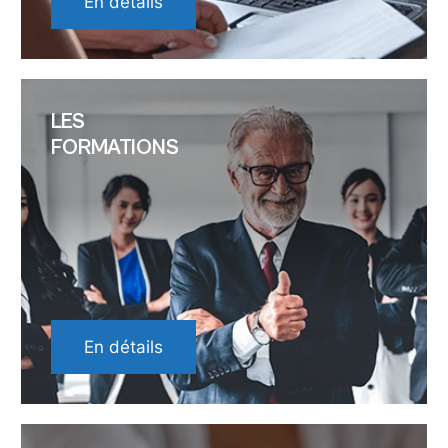
En détails
LES
FORMATIONS
En détails