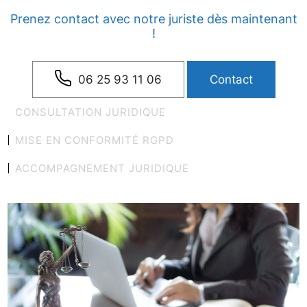
Prenez contact avec notre juriste dès maintenant
!
06 25 93 11 06
Contact
CONSULTATION JURIDIQUE
MISE EN CONFORMITÉ RGPD
ACCOMPAGNEMENT JURIDIQUE