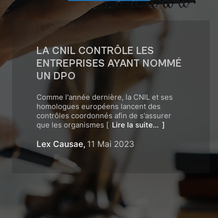
LA CNIL CONTRÔLE LES
ENTREPRISES AYANT NOMMÉ
UN DPO
Comme l'année dernière, la CNIL et ses
homologues européens lancent des
contrôles coordonnés afin de s'assurer
que les organismes [
Lire la suite...
]
Lex Causae,
11 Mai 2023