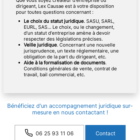
Que vous soyez créateur d'entreprise ou
dirigeant, Lex Causae est à votre disposition
pour toutes questions concernant :
Le choix du statut juridique
. SASU, SARL,
EURL, SAS... Le choix, ou le changement,
d'un statut d'entreprise amène à devoir
respecter des législations précises.
Veille juridique
. Concernant une nouvelle
jurisprudence, un texte réglementaire, une
obligation de la part du dirigeant, etc.
Aide à la formalisation de documents
.
Conditions générales de vente, contrat de
travail, bail commercial, etc.
Bénéficiez d'un accompagnement juridique sur-
mesure en nous contactant !
06 25 93 11 06
Contact